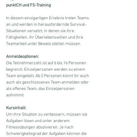
punktCH und FS-Training
In diesem einzigartigen Erlebnis treten Teams 
an und werden in herausfordernde Survival-
Situationen versetzt, in denen sie ihre 
Fähigkeiten, ihr Überlebenswillen und ihre 
Teamarbeit unter Beweis stellen müssen. 
Anmeldeoptionen:
Die Teilnehmerzahl ist auf 6 bis 16 Personen 
begrenzt. Einzelpersonen werden zu einem 
Team eingeteilt. Ab 2 Personen könnt ihr euch 
auch als geschlossenes Team anmelden oder 
als offenes Team, das Einzelpersonen 
aufnimmt.
Kursinhalt:
Um ihre Situation zu verbessern, müssen sie 
Aufgaben lösen und unter anderem 
Fitnessübungen absolvieren. Je nach 
Schwierigkeitsgrad der Aufgaben können die 