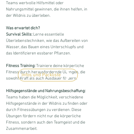
Teams wertvolle Hilfsmittel oder 
Nahrungsmittel gewinnen, die ihnen helfen, in 
der Wildnis zu überleben.
Was erwartet dich?
Survival Skills:
 Lerne essentielle 
Überlebenstechniken, wie das Aufbereiten von 
Wasser, das Bauen eines Unterschlupfs und 
das Identifizieren essbarer Pflanzen.
Fitness Training:
 Trainiere deine körperliche 
Fitness durch herausfordernde Übungen, die 
Infos und Packliste
sowohl Kraft als auch Ausdauer fördern.
Hilfsgegenstände und Nahrungsbeschaffung:
Teams haben die Möglichkeit, verschiedene 
Hilfsgegenstände in der Wildnis zu finden oder 
durch Fitnessübungen zu verdienen. Diese 
Übungen fördern nicht nur die körperliche 
Fitness, sondern auch den Teamgeist und die 
Zusammenarbeit.