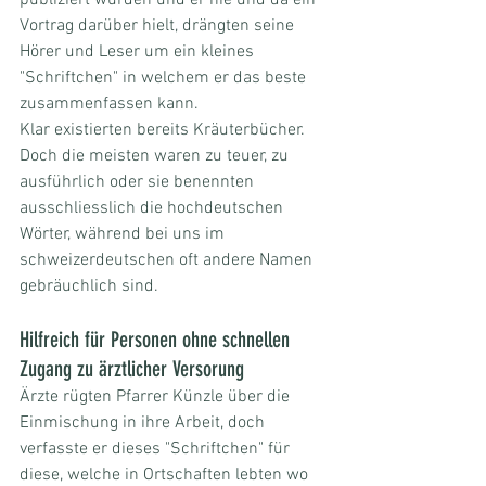
publiziert wurden und er hie und da ein 
Vortrag darüber hielt, drängten seine 
Hörer und Leser um ein kleines 
"Schriftchen" in welchem er das beste 
zusammenfassen kann.
Klar existierten bereits Kräuterbücher. 
Doch die meisten waren zu teuer, zu 
ausführlich oder sie benennten 
ausschliesslich die hochdeutschen 
Wörter, während bei uns im 
schweizerdeutschen oft andere Namen 
gebräuchlich sind.
Hilfreich für Personen ohne schnellen 
Zugang zu ärztlicher Versorung
Ärzte rügten Pfarrer Künzle über die 
Einmischung in ihre Arbeit, doch 
verfasste er dieses "Schriftchen" für 
diese, welche in Ortschaften lebten wo 