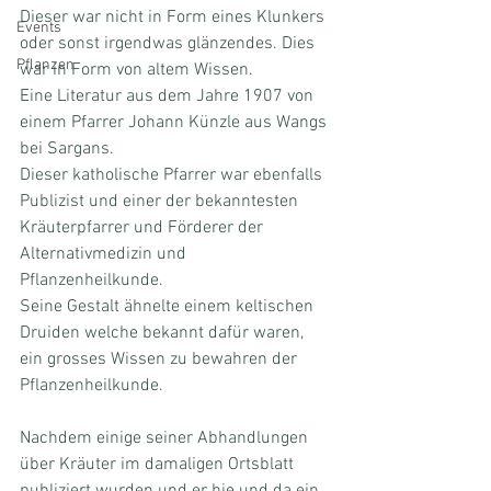
Dieser war nicht in Form eines Klunkers 
Events
oder sonst irgendwas glänzendes. Dies 
Pflanzen
war in Form von altem Wissen.
Eine Literatur aus dem Jahre 1907 von 
einem Pfarrer Johann Künzle aus Wangs 
bei Sargans.
Dieser katholische Pfarrer war ebenfalls 
Publizist und einer der bekanntesten 
Kräuterpfarrer und Förderer der 
Alternativmedizin und 
Pflanzenheilkunde. 
Seine Gestalt ähnelte einem keltischen 
Druiden welche bekannt dafür waren, 
ein grosses Wissen zu bewahren der 
Pflanzenheilkunde.
Nachdem einige seiner Abhandlungen 
über Kräuter im damaligen Ortsblatt 