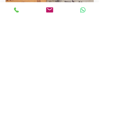
Wald
Essbare Wildpflanzen
Wissen
Achtsamkeit
Rezepte
Heilkräuter
News
Pflanzen