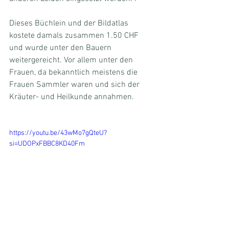
Dieses Büchlein und der Bildatlas 
kostete damals zusammen 1.50 CHF 
und wurde unter den Bauern 
weitergereicht. Vor allem unter den 
Frauen, da bekanntlich meistens die 
Frauen Sammler waren und sich der 
Kräuter- und Heilkunde annahmen. 
https://youtu.be/43wMo7gQteU?
si=UDOPxFBBC8KD40Fm