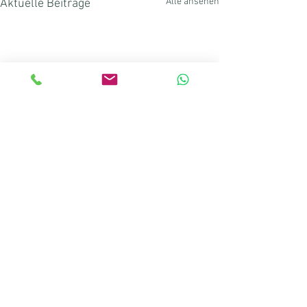
Alle ansehen
Aktuelle Beiträge
Kommentare
Gruss und Kuss!