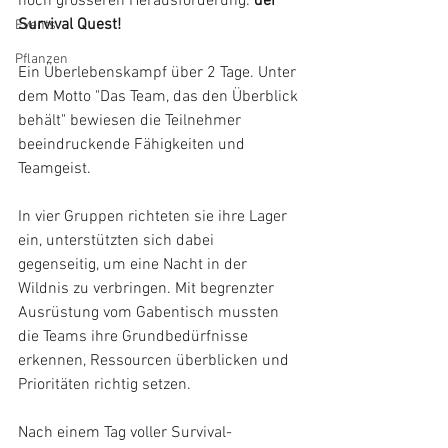
noch grösseren Herausforderung: 
der 
Survival Quest! 
Events
Pflanzen
Ein Überlebenskampf über 2 Tage. Unter 
dem Motto "Das Team, das den Überblick 
behält" bewiesen die Teilnehmer 
beeindruckende Fähigkeiten und 
Teamgeist.
In vier Gruppen richteten sie ihre Lager 
ein, unterstützten sich dabei 
gegenseitig, um eine Nacht in der 
Wildnis zu verbringen. Mit begrenzter 
Ausrüstung vom Gabentisch mussten 
die Teams ihre Grundbedürfnisse 
erkennen, Ressourcen überblicken und 
Prioritäten richtig setzen. 
Nach einem Tag voller Survival-