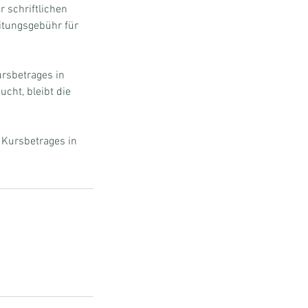
r schriftlichen
itungsgebühr für
ursbetrages in
cht, bleibt die
 Kursbetrages in