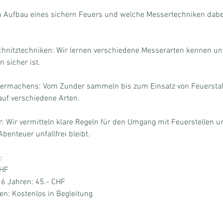
n Aufbau eines sichern Feuers und welche Messertechniken dabei 
hnitztechniken: Wir lernen verschiedene Messerarten kennen und
 sicher ist.
uermachens: Vom Zunder sammeln bis zum Einsatz von Feuerstah
auf verschiedene Arten.
or: Wir vermitteln klare Regeln für den Umgang mit Feuerstellen 
benteuer unfallfrei bleibt.
:
CHF
16 Jahren: 45.- CHF
en: Kostenlos in Begleitung