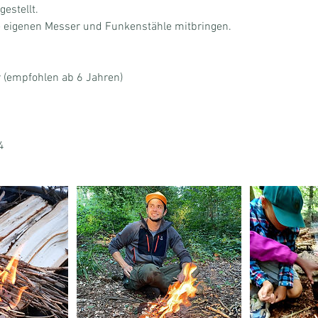
estellt.
re eigenen Messer und Funkenstähle mitbringen.
r (empfohlen ab 6 Jahren)
4