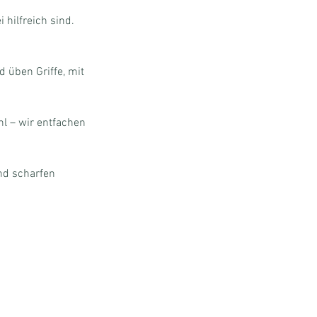
hilfreich sind.
 üben Griffe, mit
l – wir entfachen
und scharfen