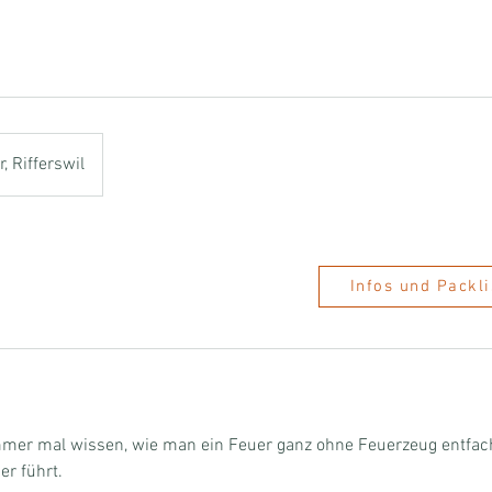
, Rifferswil
Infos und Packli
immer mal wissen, wie man ein Feuer ganz ohne Feuerzeug entfac
r führt.