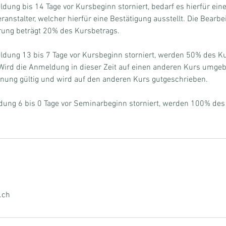
dung bis 14 Tage vor Kursbeginn storniert, bedarf es hierfür eine
ranstalter, welcher hierfür eine Bestätigung ausstellt. Die Bearbe
rung beträgt 20% des Kursbetrags.
ldung 13 bis 7 Tage vor Kursbeginn storniert, werden 50% des K
Wird die Anmeldung in dieser Zeit auf einen anderen Kurs umgebu
nung gültig und wird auf den anderen Kurs gutgeschrieben.
dung 6 bis 0 Tage vor Seminarbeginn storniert, werden 100% des
.ch