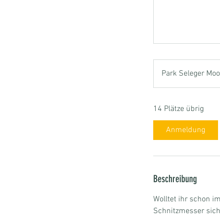
Park Seleger Moor
14 Plätze übrig
Anmeldung
Beschreibung
Wolltet ihr schon 
Schnitzmesser siche