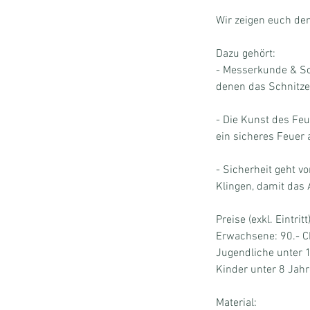
Wir zeigen euch de
Dazu gehört:
- Messerkunde & Sc
denen das Schnitzen
- Die Kunst des Fe
ein sicheres Feuer 
- Sicherheit geht v
Klingen, damit das A
Preise (exkl. Eintritt)
Erwachsene: 90.- 
Jugendliche unter 
Kinder unter 8 Jahr
Material: